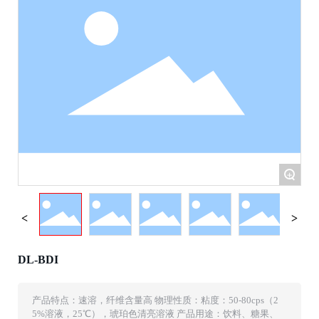
+
DL-BDI
产品特点：速溶，纤维含量高 物理性质：粘度：50-80cps（2
5%溶液，25℃），琥珀色清亮溶液 产品用途：饮料、糖果、