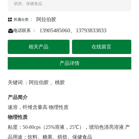
烘焙、保健食品
阿拉伯胶
所属分类 ：
13905485060、13793833833
电话联系 ：
相关产品
在线留言
产品详情
关键词 ：阿拉伯胶 、桃胶
产品简介
速溶，纤维含量高 物理性质
物理性质
粘度：50-80cps（25%溶液，25℃），琥珀色清亮溶液 产
品用途：饮料、糖果、烘焙、保健食品