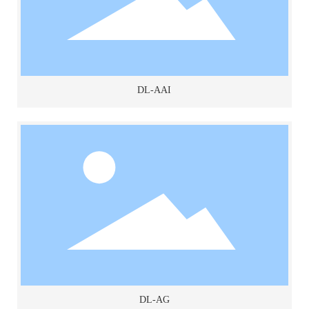
DL-BK
桃胶