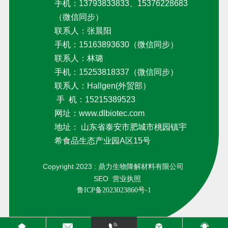
手机：13793833833、15376228683
（微信同步）
联系人：张晨阳
手机：
15163893630
（微信同步）
联系人：林璐
手机：15253818337（微信同步）
联系人：Hallgen(外贸部）
手 机：15215389523
网址：
www.dlbiotec.com
地址： 山东省泰安市肥城市桃园镇宇
希食品生态产业园A区15号
Copyright 2023 : 鼎力生物降解材料有限公司
SEO
营业执照
鲁ICP备2023023860号-1