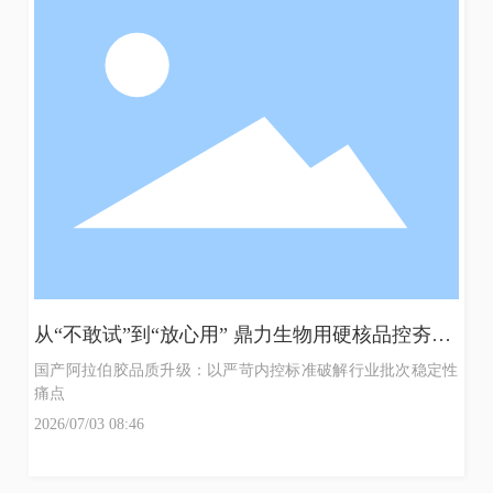
从“不敢试”到“放心用” 鼎力生物用硬核品控夯实
国产胶替代底气
国产阿拉伯胶品质升级：以严苛内控标准破解行业批次稳定性
使
痛点
2026/07/03 08:46