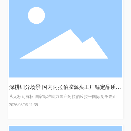
深耕细分场景 国内阿拉伯胶源头工厂锚定品质突
围赛道
于
从无标到有标 国家标准助力国产阿拉伯胶拉平国际竞争差距
下
2026/08/06 11:39