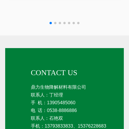
总
接
乳
1
吡
苷
CONTACT US
鼎力生物降解材料有限公司
联系人：丁经理
手 机：
13905485060
电 话：
0538-8886886
联系人：石艳双
手机：13793833833、15376228683