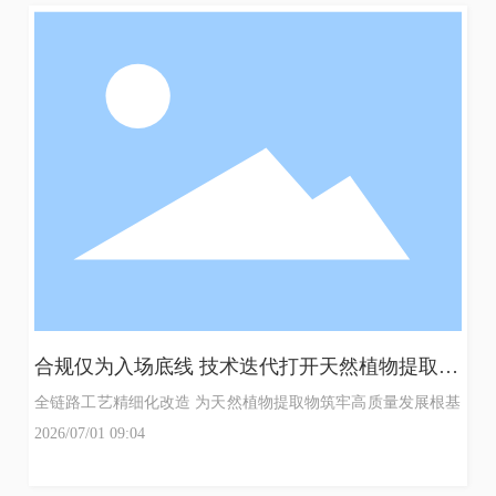
合规仅为入场底线 技术迭代打开天然植物提取物
增长空间
全链路工艺精细化改造 为天然植物提取物筑牢高质量发展根基
奶
2026/07/01 09:04
糖