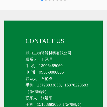
吡
苷
CONTACT US
鼎力生物降解材料有限公司
联系人：丁经理
手 机：
13905485060
电 话：
0538-8886886
联系人：石艳双
手机：13793833833、15376228683
（微信同步）
联系人：张晨阳
手机：
15163893630
（微信同步）