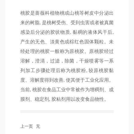
桃胶是蔷薇科植物桃或山桃等树皮中分泌出
来的树脂, 是桃树受伤、受到虫害或者被真菌
感染后分泌的胶状物质, 黏稠的液体风干后,
产生的无色、淡黄色或棕红色固体颗粒。未
经处理的桃胶一般称为原桃胶。原桃胶经过
溶解，澄清，过滤，除菌，干燥喷雾等一系
列加工步骤处理后称为桃胶粉, 较原桃胶黏
度、溶解度得到改善, 使其便于工业化应用。
当前, 桃胶在食品工业中常被作为增稠剂、成
膜剂、稳定剂, 胶粘剂用以改变食品物性。
上一页
无