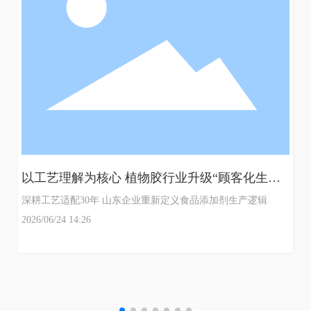
以工艺理解为核心 植物胶行业升级“顾客化生产”
新体系
深耕工艺适配30年 山东企业重新定义食品添加剂生产逻辑
2026/06/24 14:26
多
糖
总
接
乳
1