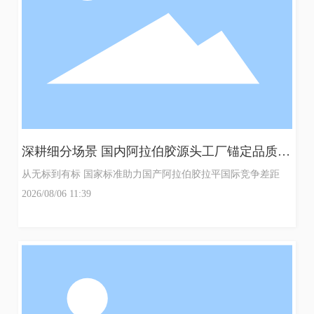
深耕细分场景 国内阿拉伯胶源头工厂锚定品质突
围赛道
于
从无标到有标 国家标准助力国产阿拉伯胶拉平国际竞争差距
下
2026/08/06 11:39