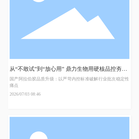
从“不敢试”到“放心用” 鼎力生物用硬核品控夯实
国产胶替代底气
国产阿拉伯胶品质升级：以严苛内控标准破解行业批次稳定性
使
痛点
2026/07/03 08:46